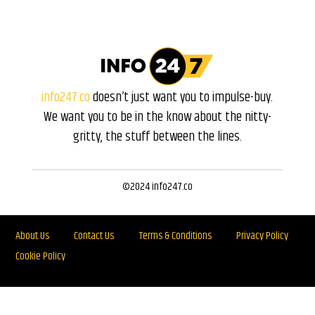
info247.co
doesn’t just want you to impulse-buy.
We want you to be in the know about the nitty-
gritty, the stuff between the lines.
©2024 info247.co
About Us
Contact Us
Terms & Conditions
Privacy Policy
Cookie Policy